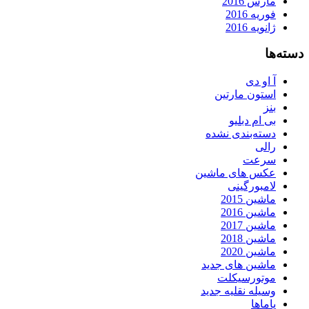
مارس 2016
فوریه 2016
ژانویه 2016
دسته‌ها
آ او دی
استون مارتین
بنز
بی ام دبلیو
دسته‌بندی نشده
رالی
سرعت
عکس های ماشین
لامبورگینی
ماشین 2015
ماشین 2016
ماشین 2017
ماشین 2018
ماشین 2020
ماشین های جدید
موتورسیکلت
وسیله نقلیه جدید
یاماها