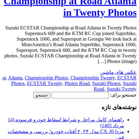
Championship at Road Atlanta
in Twenty Photos
Suzuki ECSTAR Championship at Road Atlanta in Twenty Photos
Superstock 600 and the KTM RC Cup joined Superbike,
Superstock 1000, and Supersport in Georgia We look back at
MotoAmerica’s Road Atlanta Superbike, Superstock 1000,
Supersport, Superstock 600, and the KTM RC Cup in twenty
photos. Suzuki ECSTAR Championship at Road Atlanta in Twenty
Photos (image) […]
عکس های ماشین
at
,
Atlanta
,
Championship Photos
,
Championship Twenty
,
ECSTAR
Photos
,
ECSTAR Twenty
,
Photos Road
,
Suzuki Photos
,
Suzuki
Road
,
Suzuki Twenty
جستجو برای:
نوشته‌های تازه
راهنمای کامل مراحل و شرایط اسقاط خودرو فرسوده (14
مرداد 1405)
مزدا CX-30 مدل ۲۰۲۴ آفتاب خودرو؛ بررسی و مشخصات
فنی