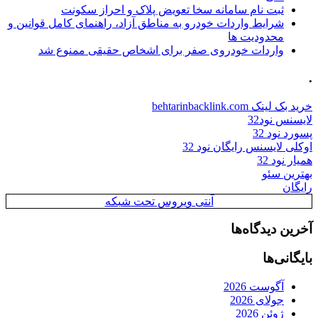
ثبت نام سامانه سخا تعویض پلاک و احراز سکونت
شرایط واردات خودرو به مناطق آزاد، راهنمای کامل قوانین و
محدودیت ها
واردات خودروی صفر برای اشخاص حقیقی ممنوع شد
.
خرید بک لینک behtarinbacklink.com
لایسنس نود32
پسورد نود 32
اوکلی لایسنس رایگان نود 32
همیار نود 32
بهترین سئو
رایگان
آنتی ویروس تحت شبکه
آخرین دیدگاه‌ها
بایگانی‌ها
آگوست 2026
جولای 2026
ژوئن 2026