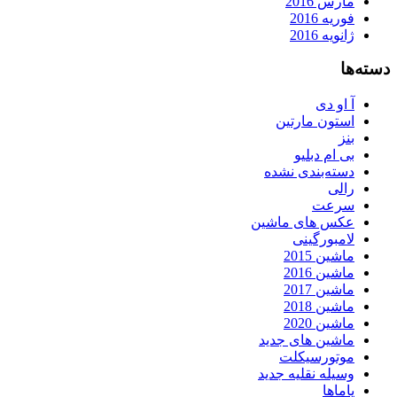
مارس 2016
فوریه 2016
ژانویه 2016
دسته‌ها
آ او دی
استون مارتین
بنز
بی ام دبلیو
دسته‌بندی نشده
رالی
سرعت
عکس های ماشین
لامبورگینی
ماشین 2015
ماشین 2016
ماشین 2017
ماشین 2018
ماشین 2020
ماشین های جدید
موتورسیکلت
وسیله نقلیه جدید
یاماها