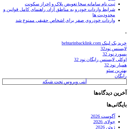
ثبت نام سامانه سخا تعویض پلاک و احراز سکونت
شرایط واردات خودرو به مناطق آزاد، راهنمای کامل قوانین و
محدودیت ها
واردات خودروی صفر برای اشخاص حقیقی ممنوع شد
.
خرید بک لینک behtarinbacklink.com
لایسنس نود32
پسورد نود 32
اوکلی لایسنس رایگان نود 32
همیار نود 32
بهترین سئو
رایگان
آنتی ویروس تحت شبکه
آخرین دیدگاه‌ها
بایگانی‌ها
آگوست 2026
جولای 2026
ژوئن 2026