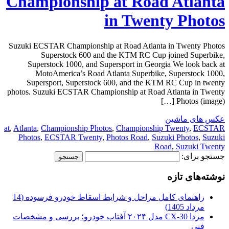
Championship at Road Atlanta
in Twenty Photos
Suzuki ECSTAR Championship at Road Atlanta in Twenty Photos
Superstock 600 and the KTM RC Cup joined Superbike,
Superstock 1000, and Supersport in Georgia We look back at
MotoAmerica’s Road Atlanta Superbike, Superstock 1000,
Supersport, Superstock 600, and the KTM RC Cup in twenty
photos. Suzuki ECSTAR Championship at Road Atlanta in Twenty
Photos (image) […]
عکس های ماشین
at
,
Atlanta
,
Championship Photos
,
Championship Twenty
,
ECSTAR
Photos
,
ECSTAR Twenty
,
Photos Road
,
Suzuki Photos
,
Suzuki
Road
,
Suzuki Twenty
جستجو برای:
نوشته‌های تازه
راهنمای کامل مراحل و شرایط اسقاط خودرو فرسوده (14
مرداد 1405)
مزدا CX-30 مدل ۲۰۲۴ آفتاب خودرو؛ بررسی و مشخصات
فنی