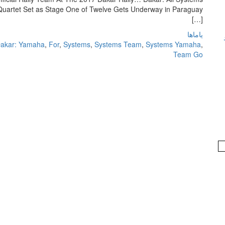
rtet Set as Stage One of Twelve Gets Underway in Paraguay
[…]
یاماها
akar: Yamaha
,
For
,
Systems
,
Systems Team
,
Systems Yamaha
,
Team Go