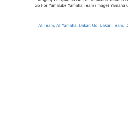
Go For Yamalube Yamaha Team (image) Yamaha Qua
All Team
,
All Yamaha
,
Dakar: Go
,
Dakar: Team
,
D