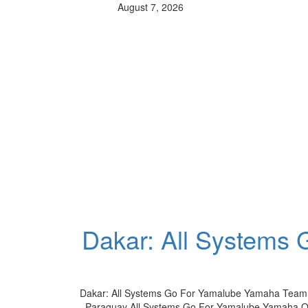
August 7, 2026
Dakar: All Systems
Dakar: All Systems Go For Yamalube Yamaha Team 
Paraguay All Systems Go For Yamalube Yamaha Off