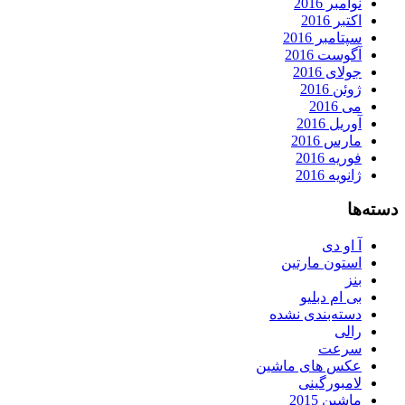
نوامبر 2016
اکتبر 2016
سپتامبر 2016
آگوست 2016
جولای 2016
ژوئن 2016
می 2016
آوریل 2016
مارس 2016
فوریه 2016
ژانویه 2016
دسته‌ها
آ او دی
استون مارتین
بنز
بی ام دبلیو
دسته‌بندی نشده
رالی
سرعت
عکس های ماشین
لامبورگینی
ماشین 2015