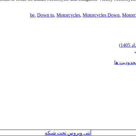
be
,
Down to
,
Motorcycles
,
Motorcycles Down
,
Motorc
محدودیت ها
آنتی ویروس تحت شبکه