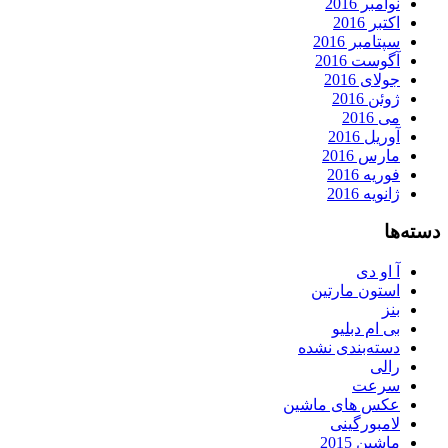
نوامبر 2016
اکتبر 2016
سپتامبر 2016
آگوست 2016
جولای 2016
ژوئن 2016
می 2016
آوریل 2016
مارس 2016
فوریه 2016
ژانویه 2016
دسته‌ها
آ او دی
استون مارتین
بنز
بی ام دبلیو
دسته‌بندی نشده
رالی
سرعت
عکس های ماشین
لامبورگینی
ماشین 2015