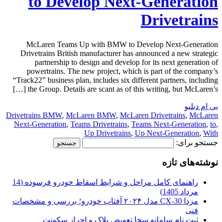
to Develop Next-Generation
Drivetrains
McLaren Teams Up with BMW to Develop Next-Generation
Drivetrains British manufacturer has announced a new strategic
partnership to design and develop for its next generation of
powertrains. The new project, which is part of the company’s
“Track22” business plan, includes six different partners, including
the Group. Details are scant as of this writing, but McLaren’s […]
بی ام دبلیو
Drivetrains BMW
,
McLaren BMW
,
McLaren Drivetrains
,
McLaren
Next-Generation
,
Teams Drivetrains
,
Teams Next-Generation
,
to
,
Up Drivetrains
,
Up Next-Generation
,
With
جستجو برای:
نوشته‌های تازه
راهنمای کامل مراحل و شرایط اسقاط خودرو فرسوده (14
مرداد 1405)
مزدا CX-30 مدل ۲۰۲۴ آفتاب خودرو؛ بررسی و مشخصات
فنی
ثبت نام سامانه سخا تعویض پلاک و احراز سکونت