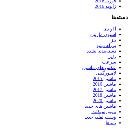
فوریه 2016
ژانویه 2016
دسته‌ها
آ او دی
استون مارتین
بنز
بی ام دبلیو
دسته‌بندی نشده
رالی
سرعت
عکس های ماشین
لامبورگینی
ماشین 2015
ماشین 2016
ماشین 2017
ماشین 2018
ماشین 2020
ماشین های جدید
موتورسیکلت
وسیله نقلیه جدید
یاماها