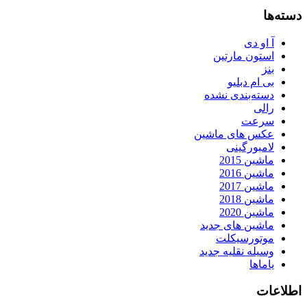
دسته‌ها
آ او دی
استون مارتین
بنز
بی ام دبلیو
دسته‌بندی نشده
رالی
سرعت
عکس های ماشین
لامبورگینی
ماشین 2015
ماشین 2016
ماشین 2017
ماشین 2018
ماشین 2020
ماشین های جدید
موتورسیکلت
وسیله نقلیه جدید
یاماها
اطلاعات