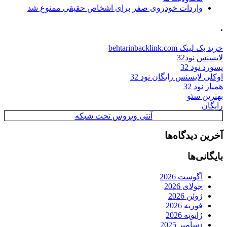
واردات خودروی صفر برای اشخاص حقیقی ممنوع شد
.
خرید بک لینک behtarinbacklink.com
لایسنس نود32
پسورد نود 32
اوکلی لایسنس رایگان نود 32
همیار نود 32
بهترین سئو
رایگان
آنتی ویروس تحت شبکه
آخرین دیدگاه‌ها
بایگانی‌ها
آگوست 2026
جولای 2026
ژوئن 2026
فوریه 2026
ژانویه 2026
دسامبر 2025