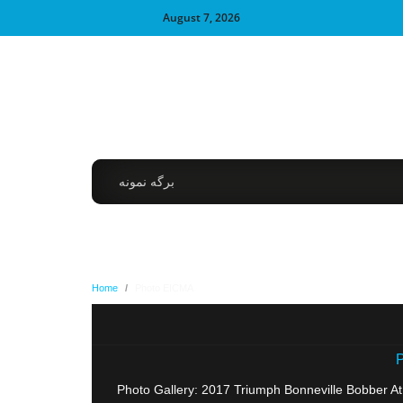
August 7, 2026
برگه نمونه
Home
/
Photo EICMA
P
Photo Gallery: 2017 Triumph Bonneville Bobber A