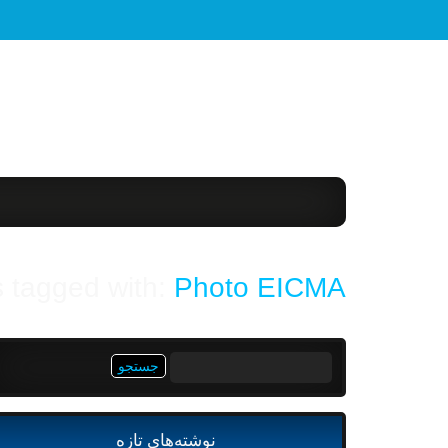
 tagged with:
Photo EICMA
جستجو
برای:
نوشته‌های تازه