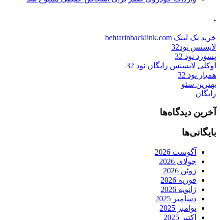
.
خرید بک لینک behtarinbacklink.com
لایسنس نود32
پسورد نود 32
اوکلی لایسنس رایگان نود 32
همیار نود 32
بهترین سئو
رایگان
آخرین دیدگاه‌ها
بایگانی‌ها
آگوست 2026
جولای 2026
ژوئن 2026
فوریه 2026
ژانویه 2026
دسامبر 2025
نوامبر 2025
اکتبر 2025