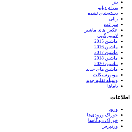
بنز
بی ام دبلیو
دسته‌بندی نشده
رالی
سرعت
عکس های ماشین
لامبورگینی
ماشین 2015
ماشین 2016
ماشین 2017
ماشین 2018
ماشین 2020
ماشین های جدید
موتورسیکلت
وسیله نقلیه جدید
یاماها
اطلاعات
ورود
خوراک ورودی‌ها
خوراک دیدگاه‌ها
وردپرس