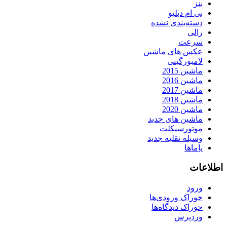
بنز
بی ام دبلیو
دسته‌بندی نشده
رالی
سرعت
عکس های ماشین
لامبورگینی
ماشین 2015
ماشین 2016
ماشین 2017
ماشین 2018
ماشین 2020
ماشین های جدید
موتورسیکلت
وسیله نقلیه جدید
یاماها
اطلاعات
ورود
خوراک ورودی‌ها
خوراک دیدگاه‌ها
وردپرس