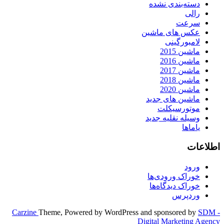
دسته‌بندی نشده
رالی
سرعت
عکس های ماشین
لامبورگینی
ماشین 2015
ماشین 2016
ماشین 2017
ماشین 2018
ماشین 2020
ماشین های جدید
موتورسیکلت
وسیله نقلیه جدید
یاماها
اطلاعات
ورود
خوراک ورودی‌ها
خوراک دیدگاه‌ها
وردپرس
Carzine
Theme, Powered by WordPress and sponsored by
SDM -
Digital Marketing Agency