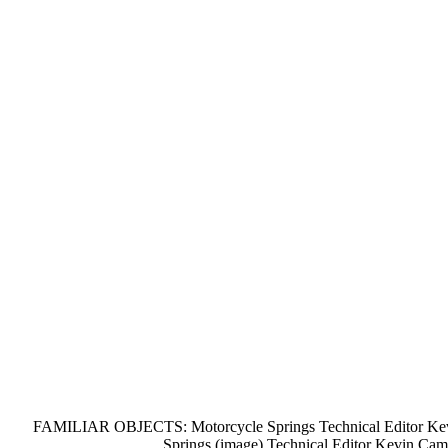
FAMILIAR OBJECTS: Motorcycle Springs Technical Editor Kevin
Springs (image) Technical Editor Kevin Cam