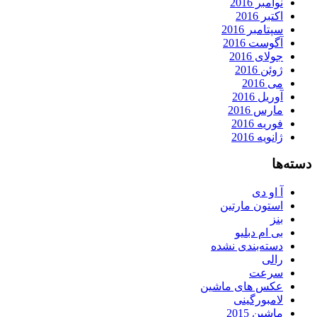
نوامبر 2016
اکتبر 2016
سپتامبر 2016
آگوست 2016
جولای 2016
ژوئن 2016
می 2016
آوریل 2016
مارس 2016
فوریه 2016
ژانویه 2016
دسته‌ها
آ او دی
استون مارتین
بنز
بی ام دبلیو
دسته‌بندی نشده
رالی
سرعت
عکس های ماشین
لامبورگینی
ماشین 2015