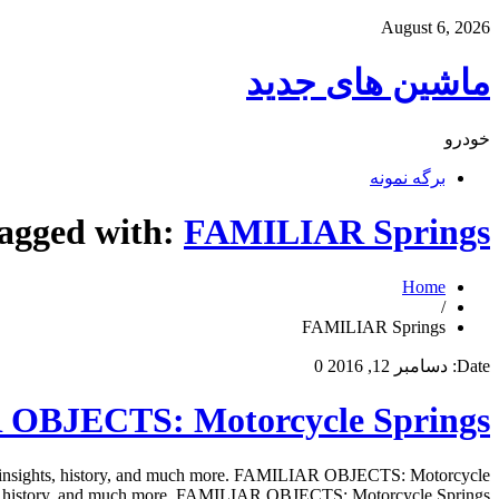
August 6, 2026
ماشین های جدید
خودرو
برگه نمونه
tagged with:
FAMILIAR Springs
Home
/
FAMILIAR Springs
Date:
دسامبر 12, 2016
0
OBJECTS: Motorcycle Springs
 insights, history, and much more. FAMILIAR OBJECTS: Motorcycle
hts, history, and much more. FAMILIAR OBJECTS: Motorcycle Springs