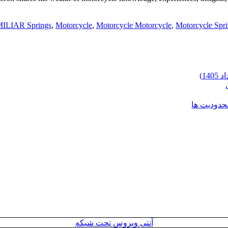
ILIAR Springs
,
Motorcycle
,
Motorcycle Motorcycle
,
Motorcycle Spr
محدودیت ها
آنتی ویروس تحت شبکه