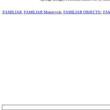
FAMILIAR
,
FAMILIAR Motorcycle
,
FAMILIAR OBJECTS:
,
FAM