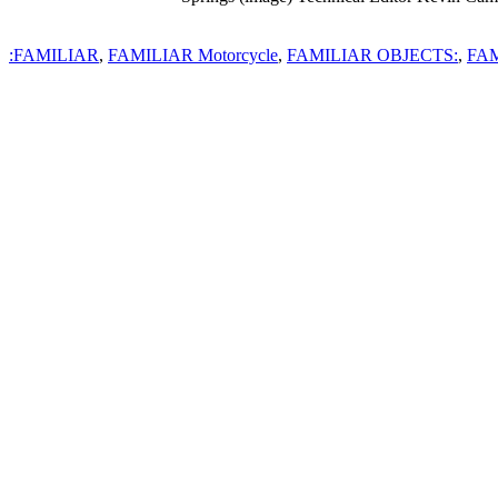
FAMILIAR
,
FAMILIAR Motorcycle
,
FAMILIAR OBJECTS:
,
FAM