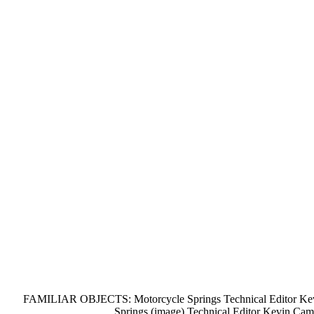
FAMILIAR OBJECTS: Motorcycle Springs Technical Editor Kevin
Springs (image) Technical Editor Kevin Cam