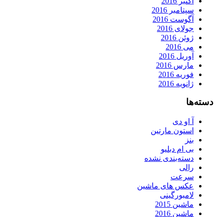
اکتبر 2016
سپتامبر 2016
آگوست 2016
جولای 2016
ژوئن 2016
می 2016
آوریل 2016
مارس 2016
فوریه 2016
ژانویه 2016
دسته‌ها
آ او دی
استون مارتین
بنز
بی ام دبلیو
دسته‌بندی نشده
رالی
سرعت
عکس های ماشین
لامبورگینی
ماشین 2015
ماشین 2016