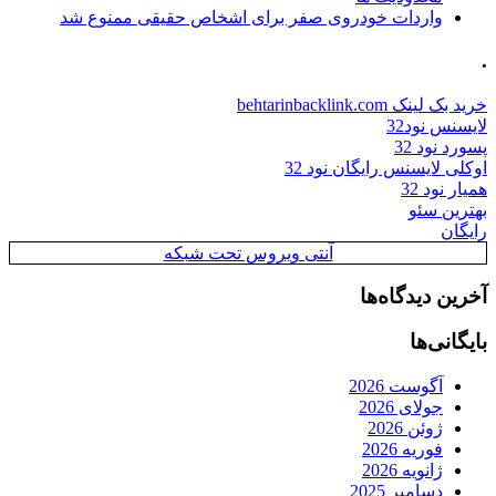
واردات خودروی صفر برای اشخاص حقیقی ممنوع شد
.
خرید بک لینک behtarinbacklink.com
لایسنس نود32
پسورد نود 32
اوکلی لایسنس رایگان نود 32
همیار نود 32
بهترین سئو
رایگان
آنتی ویروس تحت شبکه
آخرین دیدگاه‌ها
بایگانی‌ها
آگوست 2026
جولای 2026
ژوئن 2026
فوریه 2026
ژانویه 2026
دسامبر 2025