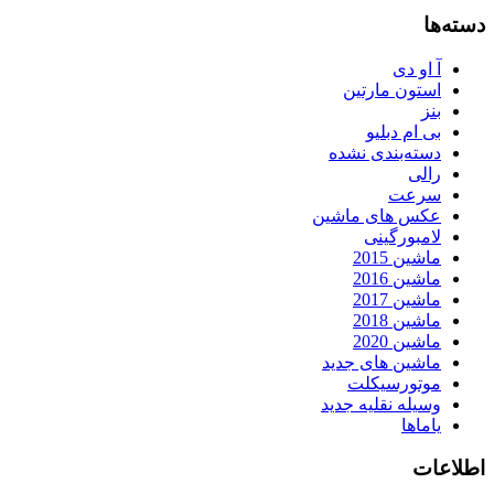
دسته‌ها
آ او دی
استون مارتین
بنز
بی ام دبلیو
دسته‌بندی نشده
رالی
سرعت
عکس های ماشین
لامبورگینی
ماشین 2015
ماشین 2016
ماشین 2017
ماشین 2018
ماشین 2020
ماشین های جدید
موتورسیکلت
وسیله نقلیه جدید
یاماها
اطلاعات