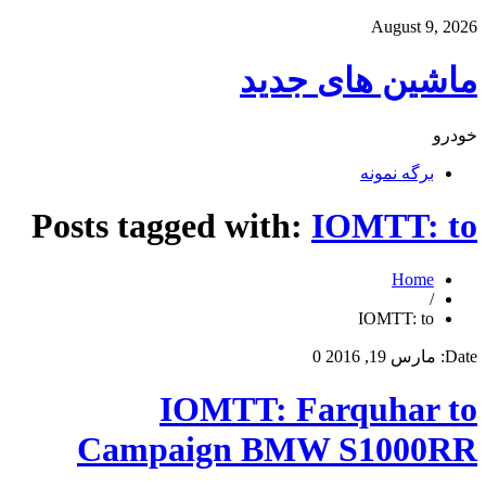
August 9, 2026
ماشین های جدید
خودرو
برگه نمونه
Posts tagged with:
IOMTT: to
Home
/
IOMTT: to
Date:
مارس 19, 2016
0
IOMTT: Farquhar to
Campaign BMW S1000RR