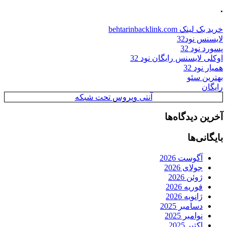
.
خرید بک لینک behtarinbacklink.com
لایسنس نود32
پسورد نود 32
اوکلی لایسنس رایگان نود 32
همیار نود 32
بهترین سئو
رایگان
آنتی ویروس تحت شبکه
آخرین دیدگاه‌ها
بایگانی‌ها
آگوست 2026
جولای 2026
ژوئن 2026
فوریه 2026
ژانویه 2026
دسامبر 2025
نوامبر 2025
اکتبر 2025