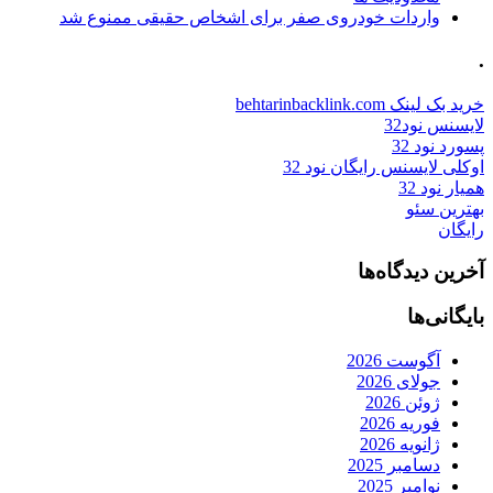
واردات خودروی صفر برای اشخاص حقیقی ممنوع شد
.
خرید بک لینک behtarinbacklink.com
لایسنس نود32
پسورد نود 32
اوکلی لایسنس رایگان نود 32
همیار نود 32
بهترین سئو
رایگان
آخرین دیدگاه‌ها
بایگانی‌ها
آگوست 2026
جولای 2026
ژوئن 2026
فوریه 2026
ژانویه 2026
دسامبر 2025
نوامبر 2025