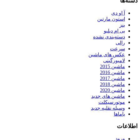
دسته‌ها
آ او دی
استون مارتین
بنز
بی ام دبلیو
دسته‌بندی نشده
رالی
سرعت
عکس های ماشین
لامبورگینی
ماشین 2015
ماشین 2016
ماشین 2017
ماشین 2018
ماشین 2020
ماشین های جدید
موتورسیکلت
وسیله نقلیه جدید
یاماها
اطلاعات
ورود