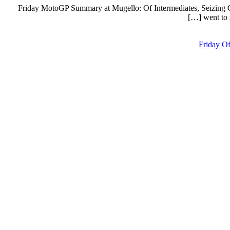
Friday MotoGP Summary at Mugello: Of Intermediates, Seizing 
went to 
Friday O