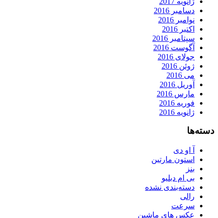
ژانویه 2017
دسامبر 2016
نوامبر 2016
اکتبر 2016
سپتامبر 2016
آگوست 2016
جولای 2016
ژوئن 2016
می 2016
آوریل 2016
مارس 2016
فوریه 2016
ژانویه 2016
دسته‌ها
آ او دی
استون مارتین
بنز
بی ام دبلیو
دسته‌بندی نشده
رالی
سرعت
عکس های ماشین