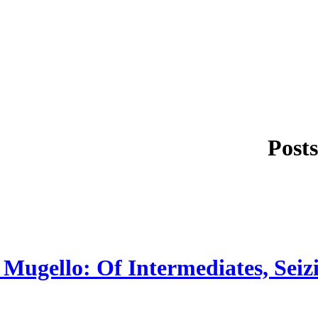
Post
ugello: Of Intermediates, Seiz