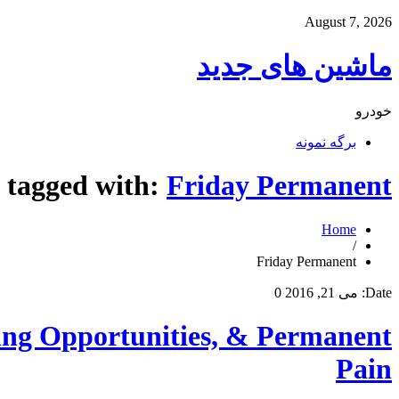
August 7, 2026
ماشین های جدید
خودرو
برگه نمونه
s tagged with:
Friday Permanent
Home
/
Friday Permanent
Date:
می 21, 2016
0
ing Opportunities, & Permanent
Pain