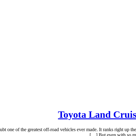
ubt one of the greatest off-road vehicles ever made. It ranks right up 
But even with so muc