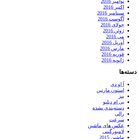
نوامبر 2016
اکتبر 2016
سپتامبر 2016
آگوست 2016
جولای 2016
ژوئن 2016
می 2016
آوریل 2016
مارس 2016
فوریه 2016
ژانویه 2016
دسته‌ها
آ او دی
استون مارتین
بنز
بی ام دبلیو
دسته‌بندی نشده
رالی
سرعت
عکس های ماشین
لامبورگینی
ماشین 2015