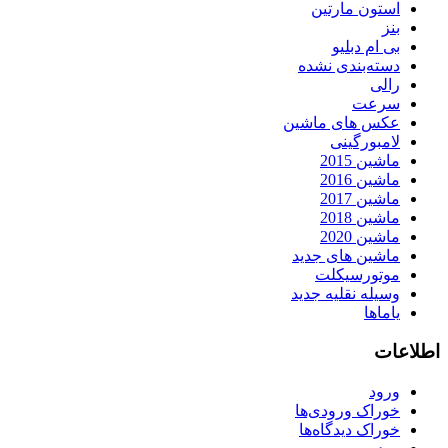
استون مارتین
بنز
بی ام دبلیو
دسته‌بندی نشده
رالی
سرعت
عکس های ماشین
لامبورگینی
ماشین 2015
ماشین 2016
ماشین 2017
ماشین 2018
ماشین 2020
ماشین های جدید
موتورسیکلت
وسیله نقلیه جدید
یاماها
اطلاعات
ورود
خوراک ورودی‌ها
خوراک دیدگاه‌ها