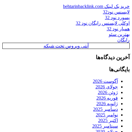
خرید بک لینک behtarinbacklink.com
لایسنس نود32
پسورد نود 32
اوکلی لایسنس رایگان نود 32
همیار نود 32
بهترین سئو
رایگان
آنتی ویروس تحت شبکه
آخرین دیدگاه‌ها
بایگانی‌ها
آگوست 2026
جولای 2026
ژوئن 2026
فوریه 2026
ژانویه 2026
دسامبر 2025
نوامبر 2025
اکتبر 2025
سپتامبر 2025
جولای 2020