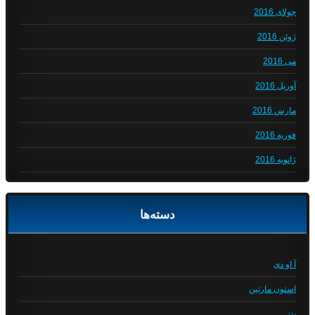
جولای 2016
ژوئن 2016
می 2016
آوریل 2016
مارس 2016
فوریه 2016
ژانویه 2016
دسته‌ها
آ او دی
استون مارتین
بنز