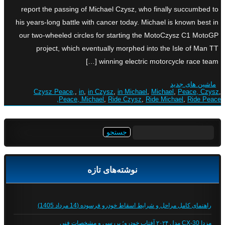
report the passing of Michael Czysz, who finally succumbed to
his years-long battle with cancer today. Michael is known best in
our two-wheeled circles for starting the MotoCzysz C1 MotoGP
project, which eventually morphed into the Isle of Man TT
winning electric motorcycle race team […]
ماشین های جدید
Czysz Peace,
,
in
,
in Czysz
,
in Michael
,
Michael
,
Peace, Czysz
,
Peace, Michael
,
Ride Czysz
,
Ride Michael
,
Ride Peace,
جستجو
برای:
نوشته‌های تازه
راهنمای کامل مراحل و شرایط اسقاط خودرو فرسوده (14 مرداد 1405)
مزدا CX-30 مدل ۲۰۲۴ آفتاب خودرو؛ بررسی و مشخصات فنی