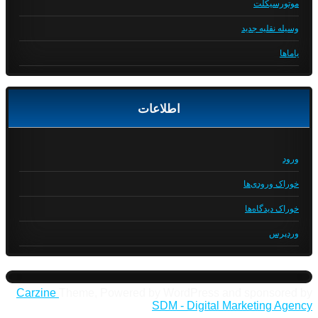
موتورسیکلت
وسیله نقلیه جدید
یاماها
اطلاعات
ورود
خوراک ورودی‌ها
خوراک دیدگاه‌ها
وردپرس
Carzine
Theme, Powered by WordPress and sponsored by
SDM - Digital Marketing Agency