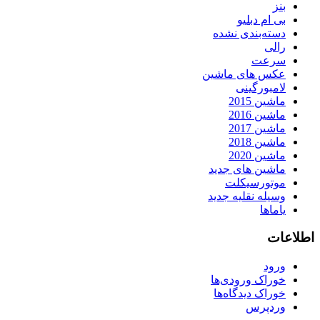
بنز
بی ام دبلیو
دسته‌بندی نشده
رالی
سرعت
عکس های ماشین
لامبورگینی
ماشین 2015
ماشین 2016
ماشین 2017
ماشین 2018
ماشین 2020
ماشین های جدید
موتورسیکلت
وسیله نقلیه جدید
یاماها
اطلاعات
ورود
خوراک ورودی‌ها
خوراک دیدگاه‌ها
وردپرس