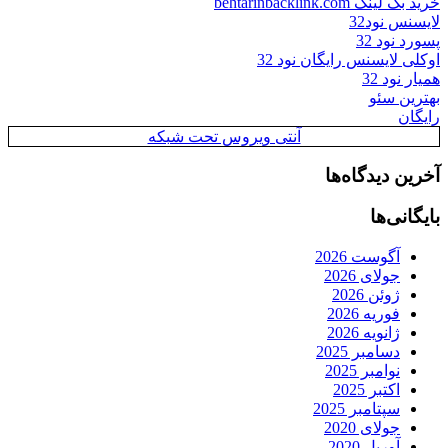
خرید بک لینک behtarinbacklink.com
لایسنس نود32
پسورد نود 32
اوکلی لایسنس رایگان نود 32
همیار نود 32
بهترین سئو
رایگان
آنتی ویروس تحت شبکه
آخرین دیدگاه‌ها
بایگانی‌ها
آگوست 2026
جولای 2026
ژوئن 2026
فوریه 2026
ژانویه 2026
دسامبر 2025
نوامبر 2025
اکتبر 2025
سپتامبر 2025
جولای 2020
آوریل 2020