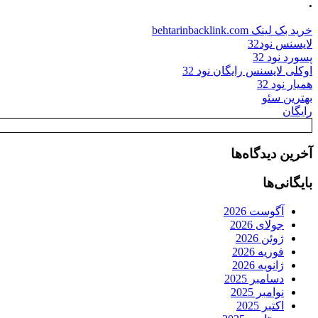
.
خرید بک لینک behtarinbacklink.com
لایسنس نود32
پسورد نود 32
اوکلی لایسنس رایگان نود 32
همیار نود 32
بهترین سئو
رایگان
آخرین دیدگاه‌ها
بایگانی‌ها
آگوست 2026
جولای 2026
ژوئن 2026
فوریه 2026
ژانویه 2026
دسامبر 2025
نوامبر 2025
اکتبر 2025