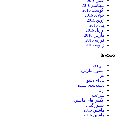
اکتبر 2016
سپتامبر 2016
آگوست 2016
جولای 2016
ژوئن 2016
می 2016
آوریل 2016
مارس 2016
فوریه 2016
ژانویه 2016
دسته‌ها
آ او دی
استون مارتین
بنز
بی ام دبلیو
دسته‌بندی نشده
رالی
سرعت
عکس های ماشین
لامبورگینی
ماشین 2015
ماشین 2016