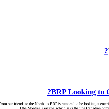
BRP Looking to G
rom our friends to the North, as BRP is rumored to be looking at ente
the Montreal Gazette, which says that the Canadian compan