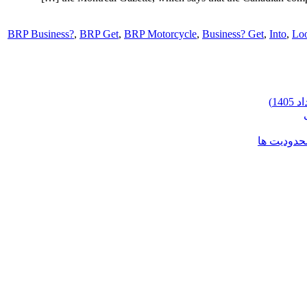
BRP Business?
,
BRP Get
,
BRP Motorcycle
,
Business? Get
,
Into
,
Loo
محدودیت ها