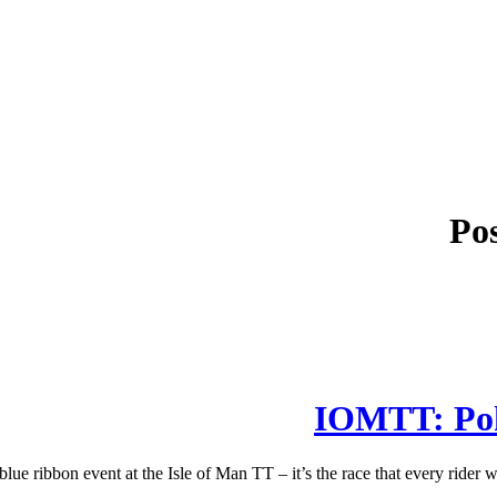
Pos
IOMTT: Pok
 ribbon event at the Isle of Man TT – it’s the race that every rider wan