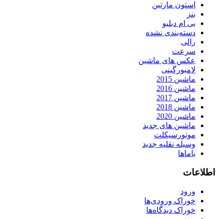
استون مارتین
بنز
بی ام دبلیو
دسته‌بندی نشده
رالی
سرعت
عکس های ماشین
لامبورگینی
ماشین 2015
ماشین 2016
ماشین 2017
ماشین 2018
ماشین 2020
ماشین های جدید
موتورسیکلت
وسیله نقلیه جدید
یاماها
اطلاعات
ورود
خوراک ورودی‌ها
خوراک دیدگاه‌ها