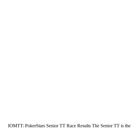
IOMTT: PokerStars Senior TT Race Results The Senior TT is the blue