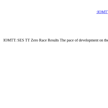
IOMTT
IOMTT: SES TT Zero Race Results The pace of development on the ele