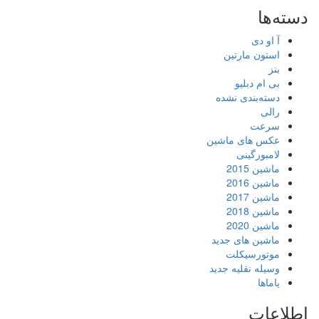
دسته‌ها
آ او دی
استون مارتین
بنز
بی ام دبلیو
دسته‌بندی نشده
رالی
سرعت
عکس های ماشین
لامبورگینی
ماشین 2015
ماشین 2016
ماشین 2017
ماشین 2018
ماشین 2020
ماشین های جدید
موتورسیکلت
وسیله نقلیه جدید
یاماها
اطلاعات