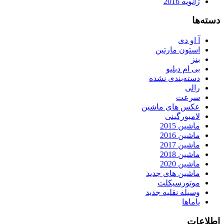
ژانویه 2016
دسته‌ها
آ او دی
استون مارتین
بنز
بی ام دبلیو
دسته‌بندی نشده
رالی
سرعت
عکس های ماشین
لامبورگینی
ماشین 2015
ماشین 2016
ماشین 2017
ماشین 2018
ماشین 2020
ماشین های جدید
موتورسیکلت
وسیله نقلیه جدید
یاماها
اطلاعات