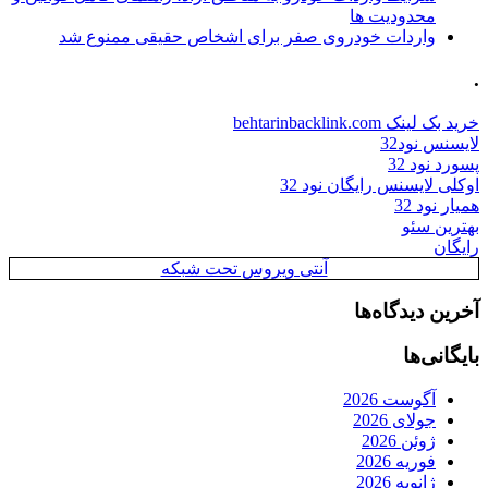
محدودیت ها
واردات خودروی صفر برای اشخاص حقیقی ممنوع شد
.
خرید بک لینک behtarinbacklink.com
لایسنس نود32
پسورد نود 32
اوکلی لایسنس رایگان نود 32
همیار نود 32
بهترین سئو
رایگان
آنتی ویروس تحت شبکه
آخرین دیدگاه‌ها
بایگانی‌ها
آگوست 2026
جولای 2026
ژوئن 2026
فوریه 2026
ژانویه 2026