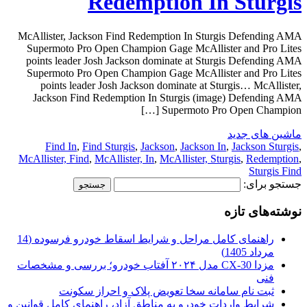
Redemption In Sturgis
McAllister, Jackson Find Redemption In Sturgis Defending AMA
Supermoto Pro Open Champion Gage McAllister and Pro Lites
points leader Josh Jackson dominate at Sturgis Defending AMA
Supermoto Pro Open Champion Gage McAllister and Pro Lites
points leader Josh Jackson dominate at Sturgis… McAllister,
Jackson Find Redemption In Sturgis (image) Defending AMA
Supermoto Pro Open Champion […]
ماشین های جدید
Find In
,
Find Sturgis
,
Jackson
,
Jackson In
,
Jackson Sturgis
,
McAllister, Find
,
McAllister, In
,
McAllister, Sturgis
,
Redemption
,
Sturgis Find
جستجو برای:
نوشته‌های تازه
راهنمای کامل مراحل و شرایط اسقاط خودرو فرسوده (14
مرداد 1405)
مزدا CX-30 مدل ۲۰۲۴ آفتاب خودرو؛ بررسی و مشخصات
فنی
ثبت نام سامانه سخا تعویض پلاک و احراز سکونت
شرایط واردات خودرو به مناطق آزاد، راهنمای کامل قوانین و