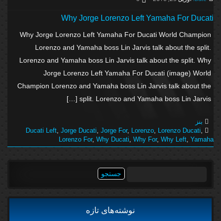
Why Jorge Lorenzo Left Yamaha For Ducati
Why Jorge Lorenzo Left Yamaha For Ducati World Champion
Lorenzo and Yamaha boss Lin Jarvis talk about the split.
Lorenzo and Yamaha boss Lin Jarvis talk about the split. Why
Jorge Lorenzo Left Yamaha For Ducati (image) World
Champion Lorenzo and Yamaha boss Lin Jarvis talk about the
split. Lorenzo and Yamaha boss Lin Jarvis […]
بنز
Ducati Left
,
Jorge Ducati
,
Jorge For
,
Lorenzo
,
Lorenzo Ducati
,
Lorenzo For
,
Why Ducati
,
Why For
,
Why Left
,
Yamaha
جستجو
برای:
نوشته‌های تازه