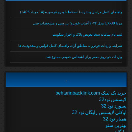
راهنمای کامل مراحل و شرایط اسقاط خودرو فرسوده (14 مرداد 1405)
مزدا CX-30 مدل ۲۰۲۴ آفتاب خودرو؛ بررسی و مشخصات فنی
ثبت نام سامانه سخا تعویض پلاک و احراز سکونت
شرایط واردات خودرو به مناطق آزاد، راهنمای کامل قوانین و محدودیت ها
واردات خودروی صفر برای اشخاص حقیقی ممنوع شد
.
خرید بک لینک behtarinbacklink.com
لایسنس نود32
پسورد نود 32
اوکلی لایسنس رایگان نود 32
همیار نود 32
بهترین سئو
رایگان