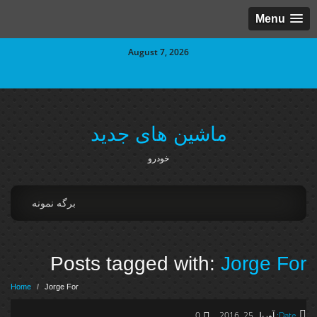
Menu
August 7, 2026
ماشین های جدید
خودرو
برگه نمونه
Posts tagged with:
Jorge For
Home
/
Jorge For
Date:
آوریل 25, 2016
0