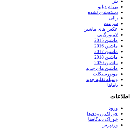
بنز
بی ام دبلیو
دسته‌بندی نشده
رالی
سرعت
عکس های ماشین
لامبورگینی
ماشین 2015
ماشین 2016
ماشین 2017
ماشین 2018
ماشین 2020
ماشین های جدید
موتورسیکلت
وسیله نقلیه جدید
یاماها
اطلاعات
ورود
خوراک ورودی‌ها
خوراک دیدگاه‌ها
وردپرس