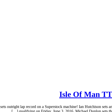
Isle Of Man TT
ts outright lap record on a Superstock machine! Ian Hutchison sets an
qualifying on Friday, June 3, 2016. Michael Dunlop sets th