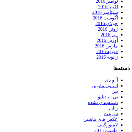
نوامبر 2016
اکتبر 2016
سپتامبر 2016
آگوست 2016
جولای 2016
ژوئن 2016
می 2016
آوریل 2016
مارس 2016
فوریه 2016
ژانویه 2016
دسته‌ها
آ او دی
استون مارتین
بنز
بی ام دبلیو
دسته‌بندی نشده
رالی
سرعت
عکس های ماشین
لامبورگینی
ماشین 2015