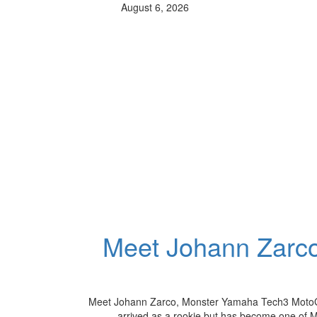
August 6, 2026
Meet Johann Zarc
Meet Johann Zarco, Monster Yamaha Tech3 MotoGP 
arrived as a rookie but has become one of M