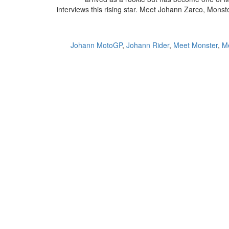
interviews this rising star. Meet Johann Zarco, Mon
Johann MotoGP
,
Johann Rider
,
Meet Monster
,
M