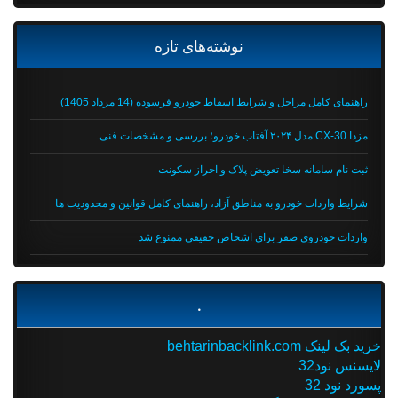
نوشته‌های تازه
راهنمای کامل مراحل و شرایط اسقاط خودرو فرسوده (14 مرداد 1405)
مزدا CX-30 مدل ۲۰۲۴ آفتاب خودرو؛ بررسی و مشخصات فنی
ثبت نام سامانه سخا تعویض پلاک و احراز سکونت
شرایط واردات خودرو به مناطق آزاد، راهنمای کامل قوانین و محدودیت ها
واردات خودروی صفر برای اشخاص حقیقی ممنوع شد
.
خرید بک لینک behtarinbacklink.com
لایسنس نود32
پسورد نود 32