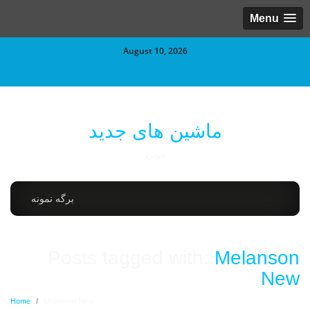
Menu
August 10, 2026
ماشین های جدید
خودرو
برگه نمونه
Posts tagged with:
Melanson
New
Home
/
Melanson New