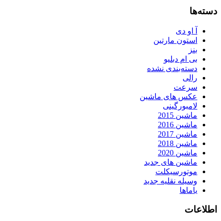
دسته‌ها
آ او دی
استون مارتین
بنز
بی ام دبلیو
دسته‌بندی نشده
رالی
سرعت
عکس های ماشین
لامبورگینی
ماشین 2015
ماشین 2016
ماشین 2017
ماشین 2018
ماشین 2020
ماشین های جدید
موتورسیکلت
وسیله نقلیه جدید
یاماها
اطلاعات