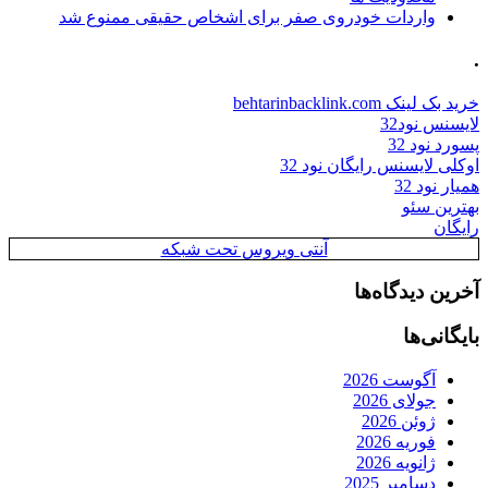
واردات خودروی صفر برای اشخاص حقیقی ممنوع شد
.
خرید بک لینک behtarinbacklink.com
لایسنس نود32
پسورد نود 32
اوکلی لایسنس رایگان نود 32
همیار نود 32
بهترین سئو
رایگان
آنتی ویروس تحت شبکه
آخرین دیدگاه‌ها
بایگانی‌ها
آگوست 2026
جولای 2026
ژوئن 2026
فوریه 2026
ژانویه 2026
دسامبر 2025