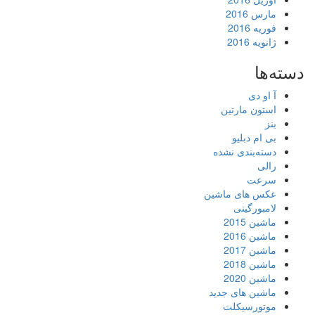
مارس 2016
فوریه 2016
ژانویه 2016
دسته‌ها
آ او دی
استون مارتین
بنز
بی ام دبلیو
دسته‌بندی نشده
رالی
سرعت
عکس های ماشین
لامبورگینی
ماشین 2015
ماشین 2016
ماشین 2017
ماشین 2018
ماشین 2020
ماشین های جدید
موتورسیکلت