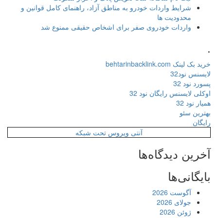
شرایط واردات خودرو به مناطق آزاد، راهنمای کامل قوانین و
محدودیت ها
واردات خودروی صفر برای اشخاص حقیقی ممنوع شد
.
خرید بک لینک behtarinbacklink.com
لایسنس نود32
پسورد نود 32
اوکلی لایسنس رایگان نود 32
همیار نود 32
بهترین سئو
رایگان
آنتی ویروس تحت شبکه
آخرین دیدگاه‌ها
بایگانی‌ها
آگوست 2026
جولای 2026
ژوئن 2026