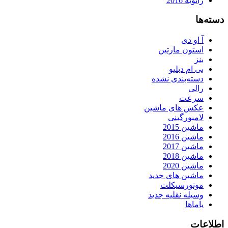
ژانویه 2016
دسته‌ها
آ او دی
استون مارتین
بنز
بی ام دبلیو
دسته‌بندی نشده
رالی
سرعت
عکس های ماشین
لامبورگینی
ماشین 2015
ماشین 2016
ماشین 2017
ماشین 2018
ماشین 2020
ماشین های جدید
موتورسیکلت
وسیله نقلیه جدید
یاماها
اطلاعات