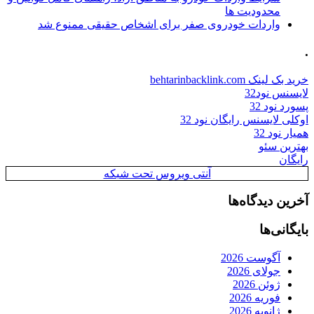
محدودیت ها
واردات خودروی صفر برای اشخاص حقیقی ممنوع شد
.
خرید بک لینک behtarinbacklink.com
لایسنس نود32
پسورد نود 32
اوکلی لایسنس رایگان نود 32
همیار نود 32
بهترین سئو
رایگان
آنتی ویروس تحت شبکه
آخرین دیدگاه‌ها
بایگانی‌ها
آگوست 2026
جولای 2026
ژوئن 2026
فوریه 2026
ژانویه 2026