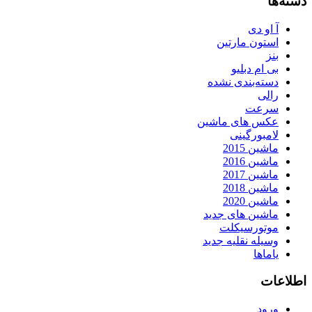
دسته‌ها
آ او دی
استون مارتین
بنز
بی ام دبلیو
دسته‌بندی نشده
رالی
سرعت
عکس های ماشین
لامبورگینی
ماشین 2015
ماشین 2016
ماشین 2017
ماشین 2018
ماشین 2020
ماشین های جدید
موتورسیکلت
وسیله نقلیه جدید
یاماها
اطلاعات
ورود