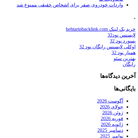
واردات خودروی صفر برای اشخاص حقیقی ممنوع شد
.
خرید بک لینک behtarinbacklink.com
لایسنس نود32
پسورد نود 32
اوکلی لایسنس رایگان نود 32
همیار نود 32
بهترین سئو
رایگان
آخرین دیدگاه‌ها
بایگانی‌ها
آگوست 2026
جولای 2026
ژوئن 2026
فوریه 2026
ژانویه 2026
دسامبر 2025
نوامبر 2025