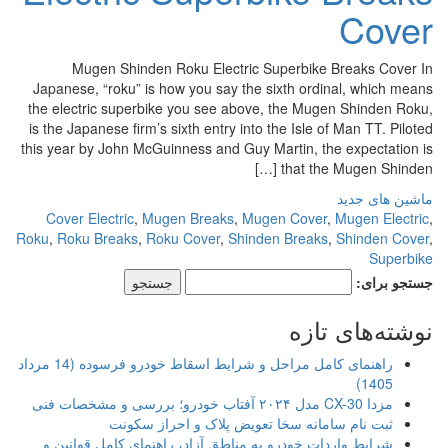
Cover
Mugen Shinden Roku Electric Superbike Breaks Cover In
Japanese, “roku” is how you say the sixth ordinal, which means
the electric superbike you see above, the Mugen Shinden Roku,
is the Japanese firm’s sixth entry into the Isle of Man TT. Piloted
this year by John McGuinness and Guy Martin, the expectation is
that the Mugen Shinden […]
ماشین های جدید
Cover Electric
,
Mugen Breaks
,
Mugen Cover
,
Mugen Electric
,
Roku
,
Roku Breaks
,
Roku Cover
,
Shinden Breaks
,
Shinden Cover
,
Superbike
جستجو برای:
نوشته‌های تازه
راهنمای کامل مراحل و شرایط اسقاط خودرو فرسوده (14 مرداد
1405)
مزدا CX-30 مدل ۲۰۲۴ آفتاب خودرو؛ بررسی و مشخصات فنی
ثبت نام سامانه سخا تعویض پلاک و احراز سکونت
شرایط واردات خودرو به مناطق آزاد، راهنمای کامل قوانین و