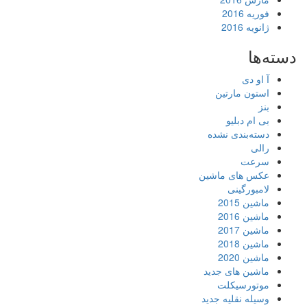
فوریه 2016
ژانویه 2016
دسته‌ها
آ او دی
استون مارتین
بنز
بی ام دبلیو
دسته‌بندی نشده
رالی
سرعت
عکس های ماشین
لامبورگینی
ماشین 2015
ماشین 2016
ماشین 2017
ماشین 2018
ماشین 2020
ماشین های جدید
موتورسیکلت
وسیله نقلیه جدید