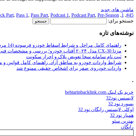
ماشین های جدید
ck Part
,
Pass 1
,
Pass Part
,
Podcast 1
,
Podcast Part
,
Pre-Season
,
1
,
#45
جستجو برای:
نوشته‌های تازه
راهنمای کامل مراحل و شرایط اسقاط خودرو فرسوده (14 مرداد 1405)
مزدا CX-30 مدل ۲۰۲۴ آفتاب خودرو؛ بررسی و مشخصات فنی
ثبت نام سامانه سخا تعویض پلاک و احراز سکونت
شرایط واردات خودرو به مناطق آزاد، راهنمای کامل قوانین و 
واردات خودروی صفر برای اشخاص حقیقی ممنوع شد
.
خرید بک لینک behtarinbacklink.com
لایسنس نود32
پسورد نود 32
اوکلی لایسنس رایگان نود 32
همیار نود 32
بهترین سئو
رایگان