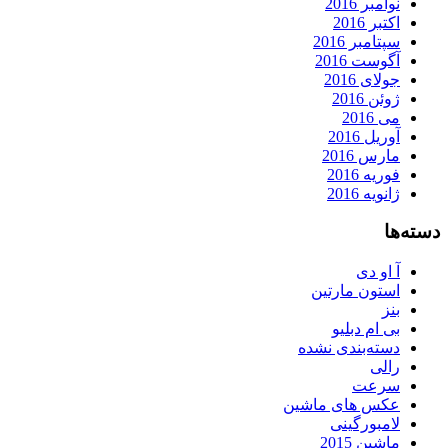
نوامبر 2016
اکتبر 2016
سپتامبر 2016
آگوست 2016
جولای 2016
ژوئن 2016
می 2016
آوریل 2016
مارس 2016
فوریه 2016
ژانویه 2016
دسته‌ها
آ او دی
استون مارتین
بنز
بی ام دبلیو
دسته‌بندی نشده
رالی
سرعت
عکس های ماشین
لامبورگینی
ماشین 2015