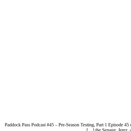
Paddock Pass Podcast #45 – Pre-Season Testing, Part 1 Episode 45 o
the Sepang, Jerez, 