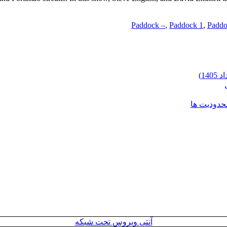
Paddock –
,
Paddock 1
,
Paddo
محدودیت ها
آنتی ویروس تحت شبکه