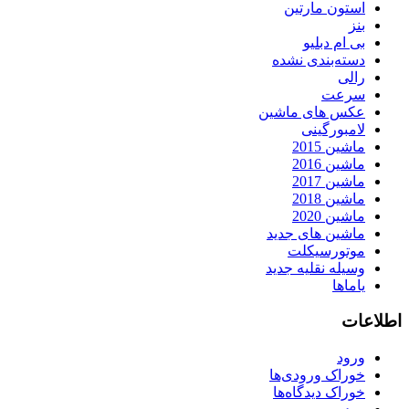
استون مارتین
بنز
بی ام دبلیو
دسته‌بندی نشده
رالی
سرعت
عکس های ماشین
لامبورگینی
ماشین 2015
ماشین 2016
ماشین 2017
ماشین 2018
ماشین 2020
ماشین های جدید
موتورسیکلت
وسیله نقلیه جدید
یاماها
اطلاعات
ورود
خوراک ورودی‌ها
خوراک دیدگاه‌ها