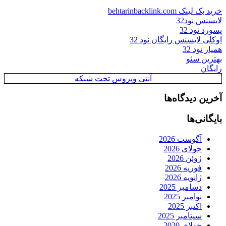
خرید بک لینک behtarinbacklink.com
لایسنس نود32
پسورد نود 32
اوکلی لایسنس رایگان نود 32
همیار نود 32
بهترین سئو
رایگان
آنتی ویروس تحت شبکه
آخرین دیدگاه‌ها
بایگانی‌ها
آگوست 2026
جولای 2026
ژوئن 2026
فوریه 2026
ژانویه 2026
دسامبر 2025
نوامبر 2025
اکتبر 2025
سپتامبر 2025
جولای 2020