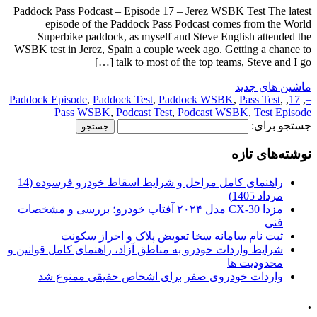
Paddock Pass Podcast – Episode 17 – Jerez WSBK Test The latest
episode of the Paddock Pass Podcast comes from the World
Superbike paddock, as myself and Steve English attended the
WSBK test in Jerez, Spain a couple week ago. Getting a chance to
talk to most of the top teams, Steve and I go […]
ماشین های جدید
Paddock Episode
,
Paddock Test
,
Paddock WSBK
,
Pass Test
,
,
17
,
–
Pass WSBK
,
Podcast Test
,
Podcast WSBK
,
Test Episode
جستجو برای:
نوشته‌های تازه
راهنمای کامل مراحل و شرایط اسقاط خودرو فرسوده (14
مرداد 1405)
مزدا CX-30 مدل ۲۰۲۴ آفتاب خودرو؛ بررسی و مشخصات
فنی
ثبت نام سامانه سخا تعویض پلاک و احراز سکونت
شرایط واردات خودرو به مناطق آزاد، راهنمای کامل قوانین و
محدودیت ها
واردات خودروی صفر برای اشخاص حقیقی ممنوع شد
.