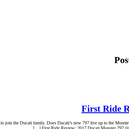
Pos
First Ride 
join the Ducati family. Does Ducati’s new 797 live up to the Monster m
First Ride Review: 2017 Ducati Monster 797 (ima