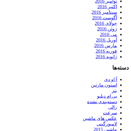
نوامبر 2016
اکتبر 2016
سپتامبر 2016
آگوست 2016
جولای 2016
ژوئن 2016
می 2016
آوریل 2016
مارس 2016
فوریه 2016
ژانویه 2016
دسته‌ها
آ او دی
استون مارتین
بنز
بی ام دبلیو
دسته‌بندی نشده
رالی
سرعت
عکس های ماشین
لامبورگینی
ماشین 2015