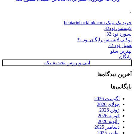
.
خرید بک لینک behtarinbacklink.com
لایسنس نود32
پسورد نود 32
اوکلی لایسنس رایگان نود 32
همیار نود 32
بهترین سئو
رایگان
آنتی ویروس تحت شبکه
آخرین دیدگاه‌ها
بایگانی‌ها
آگوست 2026
جولای 2026
ژوئن 2026
فوریه 2026
ژانویه 2026
دسامبر 2025
نوامبر 2025