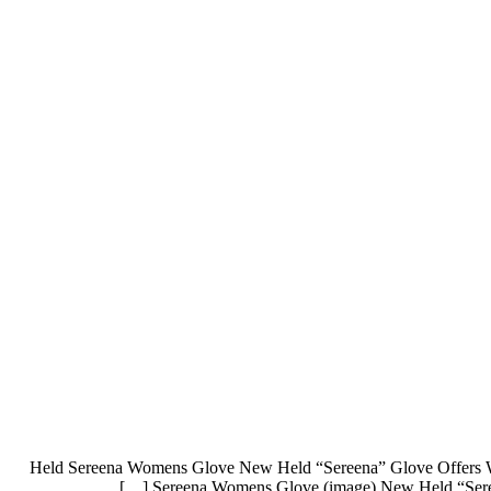
Held Sereena Womens Glove New Held “Sereena” Glove Offers Wom
Sereena Womens Glove (image) New Held “Sereen