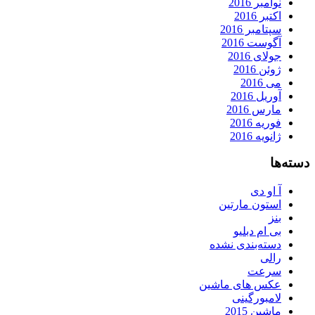
نوامبر 2016
اکتبر 2016
سپتامبر 2016
آگوست 2016
جولای 2016
ژوئن 2016
می 2016
آوریل 2016
مارس 2016
فوریه 2016
ژانویه 2016
دسته‌ها
آ او دی
استون مارتین
بنز
بی ام دبلیو
دسته‌بندی نشده
رالی
سرعت
عکس های ماشین
لامبورگینی
ماشین 2015