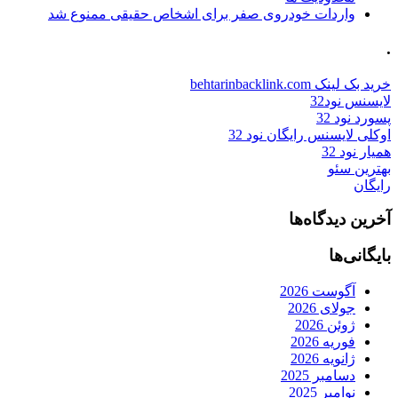
واردات خودروی صفر برای اشخاص حقیقی ممنوع شد
.
خرید بک لینک behtarinbacklink.com
لایسنس نود32
پسورد نود 32
اوکلی لایسنس رایگان نود 32
همیار نود 32
بهترین سئو
رایگان
آخرین دیدگاه‌ها
بایگانی‌ها
آگوست 2026
جولای 2026
ژوئن 2026
فوریه 2026
ژانویه 2026
دسامبر 2025
نوامبر 2025