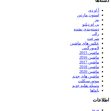
دسته‌ها
آ او دی
استون مارتین
بنز
بی ام دبلیو
دسته‌بندی نشده
رالی
سرعت
عکس های ماشین
لامبورگینی
ماشین 2015
ماشین 2016
ماشین 2017
ماشین 2018
ماشین 2020
ماشین های جدید
موتورسیکلت
وسیله نقلیه جدید
یاماها
اطلاعات
ورود