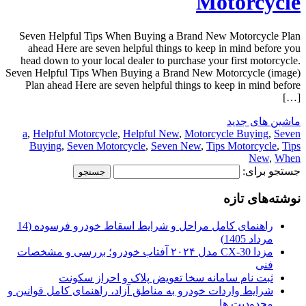
Motorcycle
Seven Helpful Tips When Buying a Brand New Motorcycle Plan
ahead Here are seven helpful things to keep in mind before you
head down to your local dealer to purchase your first motorcycle.
Seven Helpful Tips When Buying a Brand New Motorcycle (image)
Plan ahead Here are seven helpful things to keep in mind before
[…]
ماشین های جدید
a
,
Helpful Motorcycle
,
Helpful New
,
Motorcycle Buying
,
Seven
Buying
,
Seven Motorcycle
,
Seven New
,
Tips Motorcycle
,
Tips
New
,
When
جستجو برای:
نوشته‌های تازه
راهنمای کامل مراحل و شرایط اسقاط خودرو فرسوده (14
مرداد 1405)
مزدا CX-30 مدل ۲۰۲۴ آفتاب خودرو؛ بررسی و مشخصات
فنی
ثبت نام سامانه سخا تعویض پلاک و احراز سکونت
شرایط واردات خودرو به مناطق آزاد، راهنمای کامل قوانین و
محدودیت ها