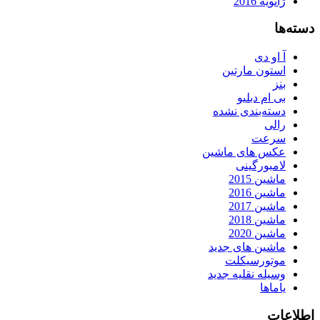
ژانویه 2016
دسته‌ها
آ او دی
استون مارتین
بنز
بی ام دبلیو
دسته‌بندی نشده
رالی
سرعت
عکس های ماشین
لامبورگینی
ماشین 2015
ماشین 2016
ماشین 2017
ماشین 2018
ماشین 2020
ماشین های جدید
موتورسیکلت
وسیله نقلیه جدید
یاماها
اطلاعات