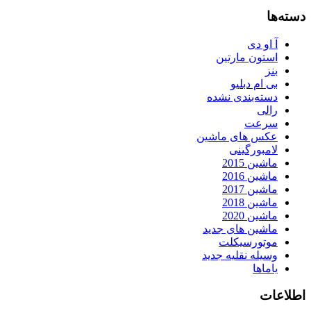
دسته‌ها
آ او دی
استون مارتین
بنز
بی ام دبلیو
دسته‌بندی نشده
رالی
سرعت
عکس های ماشین
لامبورگینی
ماشین 2015
ماشین 2016
ماشین 2017
ماشین 2018
ماشین 2020
ماشین های جدید
موتورسیکلت
وسیله نقلیه جدید
یاماها
اطلاعات