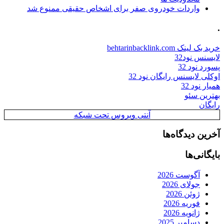
واردات خودروی صفر برای اشخاص حقیقی ممنوع شد
.
خرید بک لینک behtarinbacklink.com
لایسنس نود32
پسورد نود 32
اوکلی لایسنس رایگان نود 32
همیار نود 32
بهترین سئو
رایگان
آنتی ویروس تحت شبکه
آخرین دیدگاه‌ها
بایگانی‌ها
آگوست 2026
جولای 2026
ژوئن 2026
فوریه 2026
ژانویه 2026
دسامبر 2025