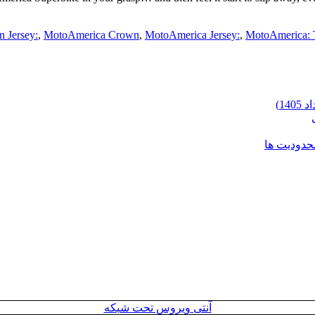
 Jersey:
,
MotoAmerica Crown
,
MotoAmerica Jersey:
,
MotoAmerica: 
محدودیت ها
آنتی ویروس تحت شبکه