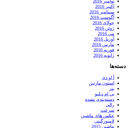
نوامبر 2016
اکتبر 2016
سپتامبر 2016
آگوست 2016
جولای 2016
ژوئن 2016
می 2016
آوریل 2016
مارس 2016
فوریه 2016
ژانویه 2016
دسته‌ها
آ او دی
استون مارتین
بنز
بی ام دبلیو
دسته‌بندی نشده
رالی
سرعت
عکس های ماشین
لامبورگینی
ماشین 2015