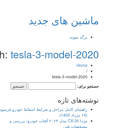
ماشین های جدید
برگه نمونه
th:
tesla-3-model-2020
Home
/
tesla-3-model-2020
جستجو برای:
نوشته‌های تازه
راهنمای کامل مراحل و شرایط اسقاط خودرو فرسود
(14 مرداد 1405)
مزدا CX-30 مدل ۲۰۲۴ آفتاب خودرو؛ بررسی و
مشخصات فنی