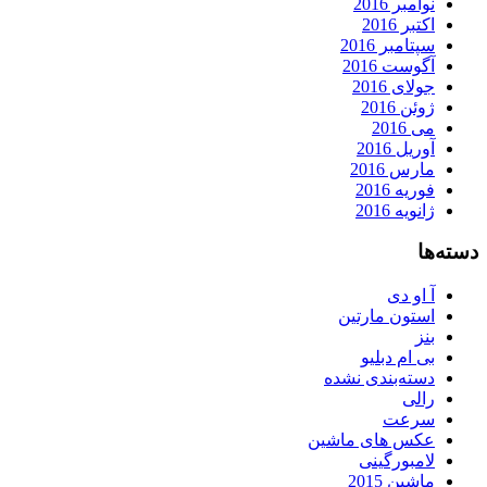
نوامبر 2016
اکتبر 2016
سپتامبر 2016
آگوست 2016
جولای 2016
ژوئن 2016
می 2016
آوریل 2016
مارس 2016
فوریه 2016
ژانویه 2016
دسته‌ها
آ او دی
استون مارتین
بنز
بی ام دبلیو
دسته‌بندی نشده
رالی
سرعت
عکس های ماشین
لامبورگینی
ماشین 2015