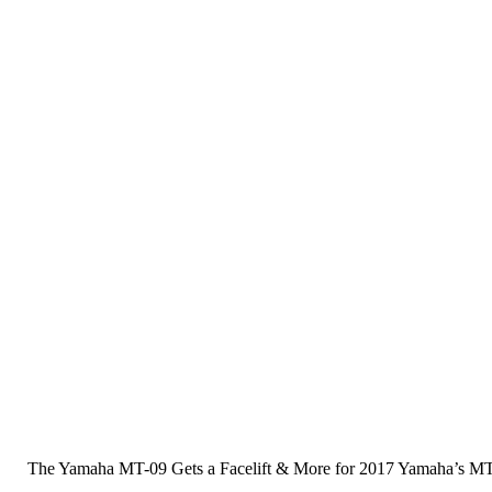
The Yamaha MT-09 Gets a Facelift & More for 2017 Yamaha’s MT lin