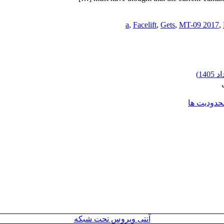
,
Facelift
,
Gets
,
MT-09 2017
,
محدودیت ها
آنتی ویروس تحت شبکه